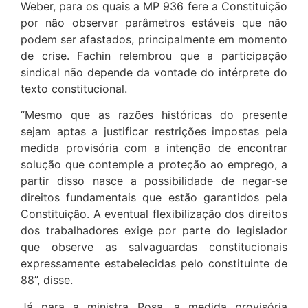
Weber, para os quais a MP 936 fere a Constituição
por não observar parâmetros estáveis que não
podem ser afastados, principalmente em momento
de crise. Fachin relembrou que a participação
sindical não depende da vontade do intérprete do
texto constitucional.
“Mesmo que as razões históricas do presente
sejam aptas a justificar restrições impostas pela
medida provisória com a intenção de encontrar
solução que contemple a proteção ao emprego, a
partir disso nasce a possibilidade de negar-se
direitos fundamentais que estão garantidos pela
Constituição. A eventual flexibilização dos direitos
dos trabalhadores exige por parte do legislador
que observe as salvaguardas constitucionais
expressamente estabelecidas pelo constituinte de
88”, disse.
Já para a ministra Rosa, a medida provisória