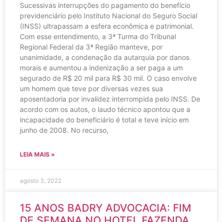
Sucessivas interrupções do pagamento do benefício
previdenciário pelo Instituto Nacional do Seguro Social
(INSS) ultrapassam a esfera econômica e patrimonial.
Com esse entendimento, a 3ª Turma do Tribunal
Regional Federal da 3ª Região manteve, por
unanimidade, a condenação da autarquia por danos
morais e aumentou a indenização a ser paga a um
segurado de R$ 20 mil para R$ 30 mil. O caso envolve
um homem que teve por diversas vezes sua
aposentadoria por invalidez interrompida pelo INSS. De
acordo com os autos, o laudo técnico apontou que a
incapacidade do beneficiário é total e teve início em
junho de 2008. No recurso,
LEIA MAIS »
agosto 3, 2022
15 ANOS BADRY ADVOCACIA: FIM
DE SEMANA NO HOTEL FAZENDA