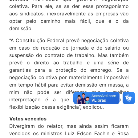
coletiva. Para ele, se se der esse protagonismo
aos sindicatos, inexoravelmente as empresas vão
optar pelo caminho mais fácil, que é o da
demissão.
“A Constituição Federal prevê negociação coletiva
em caso de redução de jornada e de salário ou
suspensão do contrato de trabalho. Mas também
prevê o direito ao trabalho e uma série de
garantias para a proteção do emprego. Se a
negociação coletiva por materialmente impossível
em tempo hábil para evitar demissão em massa, a
mim não pode ser diferente que a melhor
interpretação é a que impede isso, com a
flexibilização dessa exigência”, explicou.
Votos vencidos
Divergiram do relator, mas ainda assim ficaram
vencidos os ministros Luiz Edson Fachin e Rosa