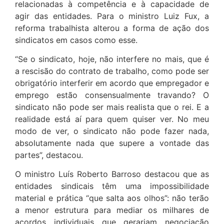
relacionadas à competência e à capacidade de
agir das entidades. Para o ministro Luiz Fux, a
reforma trabalhista alterou a forma de ação dos
sindicatos em casos como esse.
“Se o sindicato, hoje, não interfere no mais, que é
a rescisão do contrato de trabalho, como pode ser
obrigatório interferir em acordo que empregador e
emprego estão consensualmente travando? O
sindicato não pode ser mais realista que o rei. E a
realidade está aí para quem quiser ver. No meu
modo de ver, o sindicato não pode fazer nada,
absolutamente nada que supere a vontade das
partes”, destacou.
O ministro Luís Roberto Barroso destacou que as
entidades sindicais têm uma impossibilidade
material e prática “que salta aos olhos”: não terão
a menor estrutura para mediar os milhares de
acordos individuais que gerariam negociação