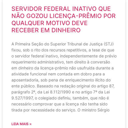
SERVIDOR FEDERAL INATIVO QUE
NÃO GOZOU LICENÇA-PRÊMIO POR
QUALQUER MOTIVO DEVE
RECEBER EM DINHEIRO
A Primeira Seção do Superior Tribunal de Justiça (STJ)
fixou, sob o rito dos recursos repetitivos, a tese de que
o servidor federal inativo, independentemente de prévio
requerimento administrativo, tem direito à conversão
em dinheiro da licença-prêmio não usufruída durante a
atividade funcional nem contada em dobro para a
aposentadoria, sob pena de enriquecimento ilícito do
ente público. Baseado na redação original do artigo 87,
parágrafo 2º, da Lei 8.112/1990 e no artigo 7º da Lei
9.527/1997, o colegiado definiu, também, que não é
necessário comprovar que a licença não tenha sido
tirada por necessidade do serviço. O ministro Sérgio
LEIA MAIS »