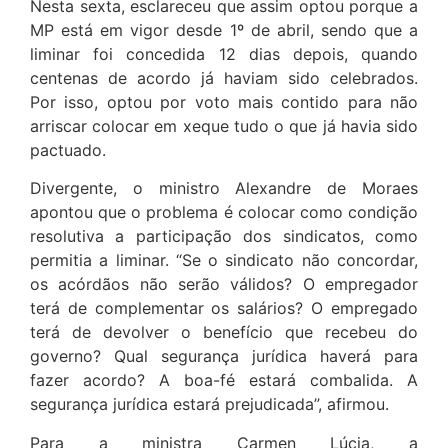
Nesta sexta, esclareceu que assim optou porque a
MP está em vigor desde 1º de abril, sendo que a
liminar foi concedida 12 dias depois, quando
centenas de acordo já haviam sido celebrados.
Por isso, optou por voto mais contido para não
arriscar colocar em xeque tudo o que já havia sido
pactuado.
Divergente, o ministro Alexandre de Moraes
apontou que o problema é colocar como condição
resolutiva a participação dos sindicatos, como
permitia a liminar. “Se o sindicato não concordar,
os acórdãos não serão válidos? O empregador
terá de complementar os salários? O empregado
terá de devolver o benefício que recebeu do
governo? Qual segurança jurídica haverá para
fazer acordo? A boa-fé estará combalida. A
segurança jurídica estará prejudicada”, afirmou.
Para a ministra Carmen Lúcia, a