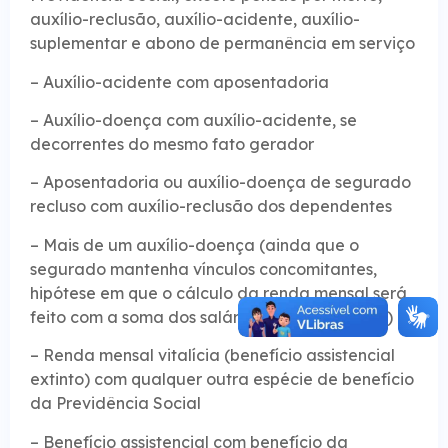
auxílio-reclusão, auxílio-acidente, auxílio-
suplementar e abono de permanência em serviço
– Auxílio-acidente com aposentadoria
– Auxílio-doença com auxílio-acidente, se
decorrentes do mesmo fato gerador
– Aposentadoria ou auxílio-doença de segurado
recluso com auxílio-reclusão dos dependentes
– Mais de um auxílio-doença (ainda que o
segurado mantenha vínculos concomitantes,
hipótese em que o cálculo da renda mensal será
feito com a soma dos salários de contribuição)
– Renda mensal vitalícia (benefício assistencial
extinto) com qualquer outra espécie de benefício
da Previdência Social
– Benefício assistencial com benefício da