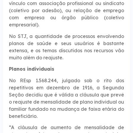
vínculo com associação profissional ou sindicato
(coletivo por adesão), ou relação de emprego
com empresa ou órgão público (coletivo
empresarial).
No STJ, a quantidade de processos envolvendo
planos de saúde e seus usuários é bastante
extensa, e os temas discutidos nos recursos vão
muito além do reajuste.
Planos i​​ndividuais
No REsp 1.568.244, julgado sob o rito dos
repetitivos em dezembro de 1916, a Segunda
Seção decidiu que é válida a cláusula que prevê
o reajuste de mensalidade de plano individual ou
familiar fundado na mudança de faixa etária do
beneficiário.
“A cláusula de aumento de mensalidade de