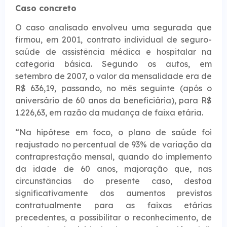
Caso concre​​​to
O caso analisado envolveu uma segurada que
firmou, em 2001, contrato individual de seguro-
saúde de assistência médica e hospitalar na
categoria básica. Segundo os autos, em
setembro de 2007, o valor da mensalidade era de
R$ 636,19, passando, no mês seguinte (após o
aniversário de 60 anos da beneficiária), para R$
1.226,63, em razão da mudança de faixa etária.
“Na hipótese em foco, o plano de saúde foi
reajustado no percentual de 93% de variação da
contraprestação mensal, quando do implemento
da idade de 60 anos, majoração que, nas
circunstâncias do presente caso, destoa
significativamente dos aumentos previstos
contratualmente para as faixas etárias
precedentes, a possibilitar o reconhecimento, de