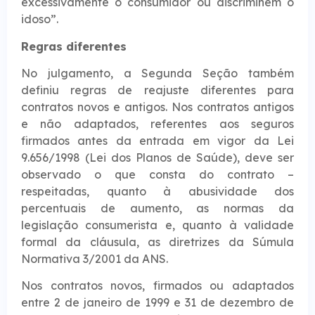
excessivamente o consumidor ou discriminem o
idoso”.
Regras diferen​tes
No julgamento, a Segunda Seção também
definiu regras de reajuste diferentes para
contratos novos e antigos. Nos contratos antigos
e não adaptados, referentes aos seguros
firmados antes da entrada em vigor da Lei
9.656/1998 (Lei dos Planos de Saúde), deve ser
observado o que consta do contrato –
respeitadas, quanto à abusividade dos
percentuais de aumento, as normas da
legislação consumerista e, quanto à validade
formal da cláusula, as diretrizes da Súmula
Normativa 3/2001 da ANS.
Nos contratos novos, firmados ou adaptados
entre 2 de janeiro de 1999 e 31 de dezembro de