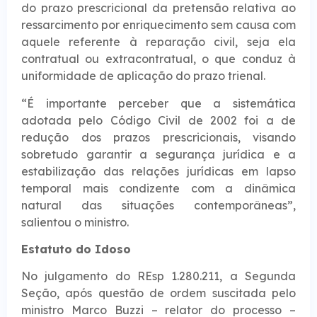
do prazo prescricional da pretensão relativa ao
ressarcimento por enriquecimento sem causa com
aquele referente à reparação civil, seja ela
contratual ou extracontratual, o que conduz à
uniformidade de aplicação do prazo trienal.
“É importante perceber que a sistemática
adotada pelo Código Civil de 2002 foi a de
redução dos prazos prescricionais, visando
sobretudo garantir a segurança jurídica e a
estabilização das relações jurídicas em lapso
temporal mais condizente com a dinâmica
natural das situações contemporâneas”,
salientou o ministro.
Estatuto do Id​​oso
No julgamento do REsp 1.280.211, a Segunda
Seção, após questão de ordem suscitada pelo
ministro Marco Buzzi – relator do processo –