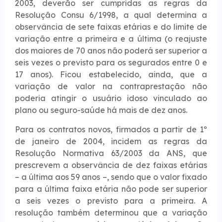
2003, deverão ser cumpridas as regras da
Resolução Consu 6/1998, a qual determina a
observância de sete faixas etárias e do limite de
variação entre a primeira e a última (o reajuste
dos maiores de 70 anos não poderá ser superior a
seis vezes o previsto para os segurados entre 0 e
17 anos). Ficou estabelecido, ainda, que a
variação de valor na contraprestação não
poderia atingir o usuário idoso vinculado ao
plano ou seguro-saúde há mais de dez anos.
Para os contratos novos, firmados a partir de 1º
de janeiro de 2004, incidem as regras da
Resolução Normativa 63/2003 da ANS, que
prescrevem a observância de dez faixas etárias
– a última aos 59 anos –, sendo que o valor fixado
para a última faixa etária não pode ser superior
a seis vezes o previsto para a primeira. A
resolução também determinou que a variação