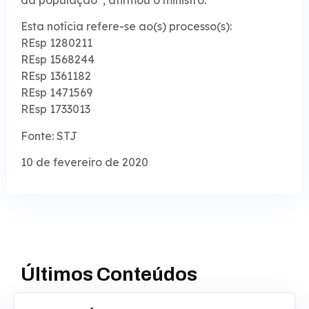
Esta notícia refere-se ao(s) processo(s):
REsp 1280211
REsp 1568244
REsp 1361182
REsp 1471569
REsp 1733013
Fonte: STJ
10 de fevereiro de 2020
Últimos Conteúdos