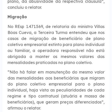
plano, da abusividade da respectiva cláusula”,
concluiu o relator.
Migraçã​​o
No REsp 1.471.569, de relatoria do ministro Villas
Bôas Cueva, a Terceira Turma entendeu que nos
casos de migração de beneficiário de plano
coletivo empresarial extinto para plano individual
ou familiar, a operadora responsável não está
obrigada a manter os mesmos valores das
mensalidades praticadas no plano coletivo.
“Não há falar em manutenção do mesmo valor
das mensalidades aos beneficiários que migram
do plano coletivo empresarial para o plano
individual, haja vista as peculiaridades de cada
regime e tipo contratual (atuária e massa de
beneficiários), que geram preços diferenciados”,
afirmou o relator.