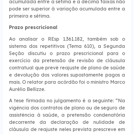
acumulada entre a sétima e a décima faixas não
pode ser superior à variação acumulada entre a
primeira e sétima.
Prazo prescr​​icional
Ao analisar o REsp 1.361.182, também sob o
sistema dos repetitivos (Tema 610), a Segunda
Seção discutiu o prazo prescricional para o
exercício da pretensão de revisão de cláusula
contratual que prevê reajuste de plano de saúde
e devolução dos valores supostamente pagos a
mais. O relator para acórdão foi o ministro Marco
Aurélio Bellizze.
A tese firmada no julgamento é a seguinte: “Na
vigência dos contratos de plano ou de seguro de
assistência à saúde, a pretensão condenatória
decorrente da declaração de nulidade de
cláusula de reajuste neles prevista prescreve em