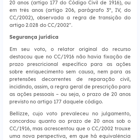
20 anos (artigo 177 do Código Civil de 1916), ou
em três anos (artigo 206, parágrafo 3º, IV, do
CC/2002), observada a regra de transição do
artigo 2.028 do CC/2002″.
Segurança jurídi​​ca
Em seu voto, o relator original do recurso
destacou que no CC/1916 não havia fixação de
prazo prescricional específico para as ações
sobre enriquecimento sem causa, nem para as
pretensões decorrentes de reparação civil,
incidindo, assim, a regra geral de prescrição para
as ações pessoais – ou seja, o prazo de 20 anos
previsto no artigo 177 daquele código.
Bellizze, cujo voto prevaleceu no julgamento,
concordou quanto ao prazo de 20 anos sob o
CC/1916, mas acrescentou que o CC/2002 trouxe
uma nova perspectiva, em que há equivalência