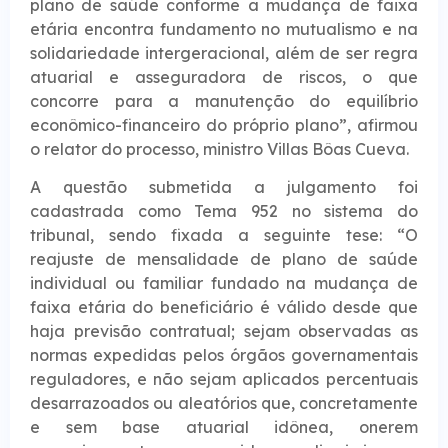
plano de saúde conforme a mudança de faixa
etária encontra fundamento no mutualismo e na
solidariedade intergeracional, além de ser regra
atuarial e asseguradora de riscos, o que
concorre para a manutenção do equilíbrio
econômico-financeiro do próprio plano”, afirmou
o relator do processo, ministro Villas Bôas Cueva.
A questão submetida a julgamento foi
cadastrada como Tema 952 no sistema do
tribunal, sendo fixada a seguinte tese: “O
reajuste de mensalidade de plano de saúde
individual ou familiar fundado na mudança de
faixa etária do beneficiário é válido desde que
haja previsão contratual; sejam observadas as
normas expedidas pelos órgãos governamentais
reguladores, e não sejam aplicados percentuais
desarrazoados ou aleatórios que, concretamente
e sem base atuarial idônea, onerem