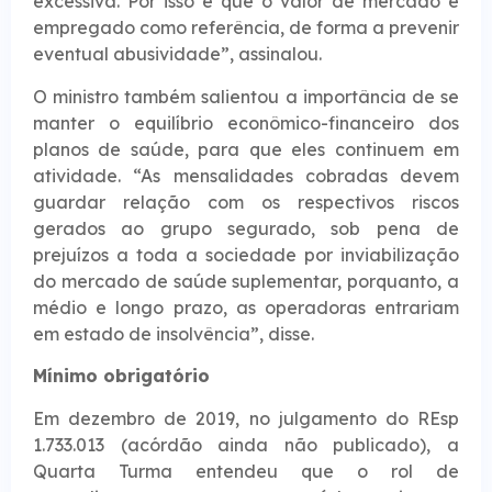
excessiva. Por isso é que o valor de mercado é
empregado como referência, de forma a prevenir
eventual abusividade”, assinalou.
O ministro também salientou a importância de se
manter o equilíbrio econômico-financeiro dos
planos de saúde, para que eles continuem em
atividade. “As mensalidades cobradas devem
guardar relação com os respectivos riscos
gerados ao grupo segurado, sob pena de
prejuízos a toda a sociedade por inviabilização
do mercado de saúde suplementar, porquanto, a
médio e longo prazo, as operadoras entrariam
em estado de insolvência”, disse.
Mínimo obrigatór​​io
Em dezembro de 2019, no julgamento do REsp
1.733.013 (acórdão ainda não publicado), a
Quarta Turma entendeu que o rol de