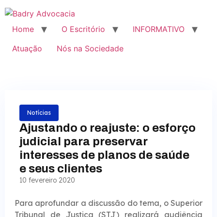
Home
O Escritório
INFORMATIVO
Atuação
Nós na Sociedade
Notícias
Ajustando o reajuste: o esforço
judicial para preservar
interesses de planos de saúde
e seus clientes
10 fevereiro 2020
Para aprofundar a discussão do tema, o Superior
Tribunal de Justiça (STJ) realizará audiência