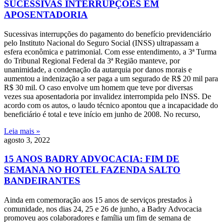
SUCESSIVAS INTERRUPÇÕES EM
APOSENTADORIA
Sucessivas interrupções do pagamento do benefício previdenciário
pelo Instituto Nacional do Seguro Social (INSS) ultrapassam a
esfera econômica e patrimonial. Com esse entendimento, a 3ª Turma
do Tribunal Regional Federal da 3ª Região manteve, por
unanimidade, a condenação da autarquia por danos morais e
aumentou a indenização a ser paga a um segurado de R$ 20 mil para
R$ 30 mil. O caso envolve um homem que teve por diversas
vezes sua aposentadoria por invalidez interrompida pelo INSS. De
acordo com os autos, o laudo técnico apontou que a incapacidade do
beneficiário é total e teve início em junho de 2008. No recurso,
Leia mais »
agosto 3, 2022
15 ANOS BADRY ADVOCACIA: FIM DE
SEMANA NO HOTEL FAZENDA SALTO
BANDEIRANTES
Ainda em comemoração aos 15 anos de serviços prestados à
comunidade, nos dias 24, 25 e 26 de junho, a Badry Advocacia
promoveu aos colaboradores e família um fim de semana de