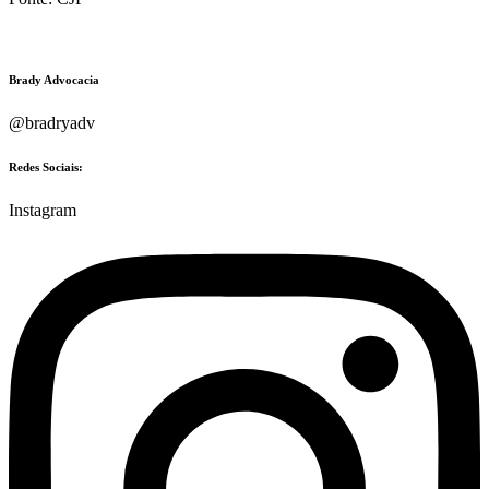
Brady Advocacia
@bradryadv
Redes Sociais:
Instagram