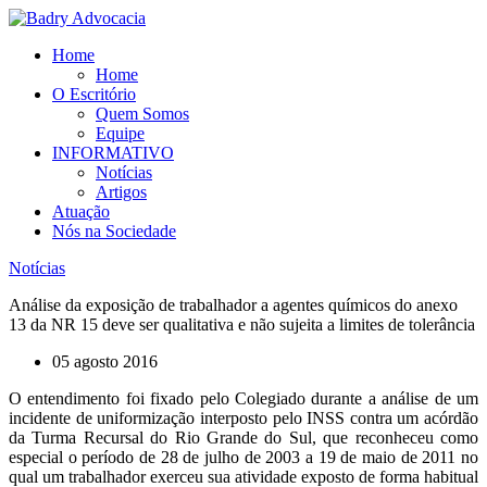
Ir
para
Home
o
Home
conteúdo
O Escritório
Quem Somos
Equipe
INFORMATIVO
Notícias
Artigos
Atuação
Nós na Sociedade
Notícias
Análise da exposição de trabalhador a agentes químicos do anexo
13 da NR 15 deve ser qualitativa e não sujeita a limites de tolerância
05 agosto 2016
O entendimento foi fixado pelo Colegiado durante a análise de um
incidente de uniformização interposto pelo INSS contra um acórdão
da Turma Recursal do Rio Grande do Sul, que reconheceu como
especial o período de 28 de julho de 2003 a 19 de maio de 2011 no
qual um trabalhador exerceu sua atividade exposto de forma habitual