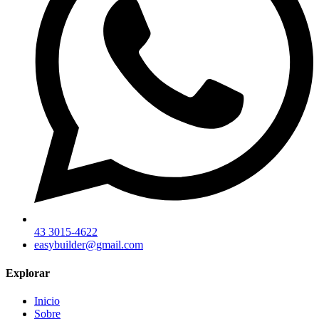
43 3015-4622
easybuilder@gmail.com
Explorar
Inicio
Sobre