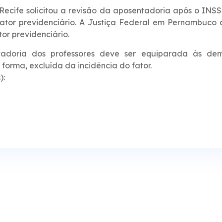
ecife solicitou a revisão da aposentadoria após o INSS
 fator previdenciário. A Justiça Federal em Pernambuco
or previdenciário.
tadoria dos professores deve ser equiparada às dem
 forma, excluída da incidência do fator.
):