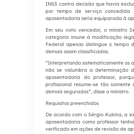
INSS contra decisão que havia exclu
por tempo de serviço concedida 
aposentadoria seria equiparada à ap
Em seu voto vencedor, o ministro S
categoria imune à modificação legisl
Federal apenas distingue o tempo 
demais assim classificadas.
“Interpretando sistematicamente os ar
não se vislumbra a determinação de
aposentadoria do professor, porq
profissional resume-se tão somente
demais segurados”, disse o ministro.
Requisitos preenchidos
De acordo com o Sérgio Kukina, a exc
aposentadoria como professor tenha
verificado em ações de revisão de ap