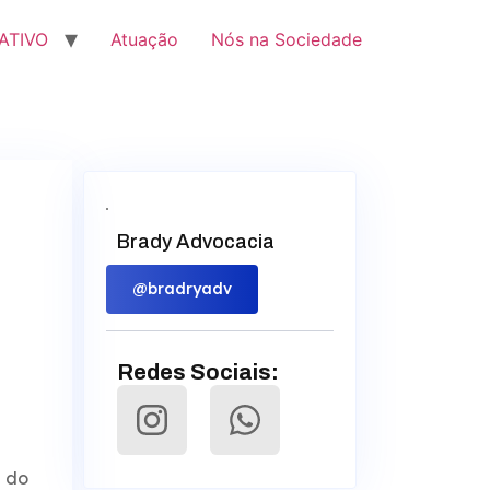
ATIVO
Atuação
Nós na Sociedade
Brady Advocacia
@bradryadv
Redes Sociais:
o do