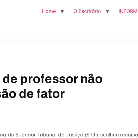
Home
O Escritório
INFORM
 de professor não
ão de fator
a do Superior Tribunal de Justiça (STJ) acolheu recurs