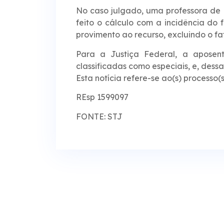
No caso julgado, uma professora de R
feito o cálculo com a incidência do
provimento ao recurso, excluindo o fat
Para a Justiça Federal, a aposen
classificadas como especiais, e, dessa
Esta notícia refere-se ao(s) processo(s
REsp 1599097
FONTE: STJ