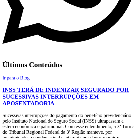
Últimos Conteúdos
Ir para o Blog
INSS TERÁ DE INDENIZAR SEGURADO POR
SUCESSIVAS INTERRUPÇÕES EM
APOSENTADORIA
Sucessivas interrupções do pagamento do benefício previdenciário
pelo Instituto Nacional do Seguro Social (INSS) ultrapassam a
esfera econômica e patrimonial. Com esse entendimento, a 3ª Turma
do Tribunal Regional Federal da 3ª Região manteve, por
unanimidade, a condenação da autarquia por danos morais e