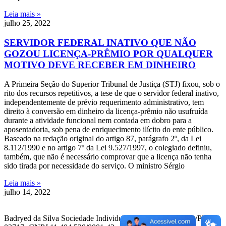
Leia mais »
julho 25, 2022
SERVIDOR FEDERAL INATIVO QUE NÃO
GOZOU LICENÇA-PRÊMIO POR QUALQUER
MOTIVO DEVE RECEBER EM DINHEIRO
A Primeira Seção do Superior Tribunal de Justiça (STJ) fixou, sob o
rito dos recursos repetitivos, a tese de que o servidor federal inativo,
independentemente de prévio requerimento administrativo, tem
direito à conversão em dinheiro da licença-prêmio não usufruída
durante a atividade funcional nem contada em dobro para a
aposentadoria, sob pena de enriquecimento ilícito do ente público.
Baseado na redação original do artigo 87, parágrafo 2º, da Lei
8.112/1990 e no artigo 7º da Lei 9.527/1997, o colegiado definiu,
também, que não é necessário comprovar que a licença não tenha
sido tirada por necessidade do serviço. O ministro Sérgio
Leia mais »
julho 14, 2022
Badryed da Silva Sociedade Individual de Advocacia. OAB/PR