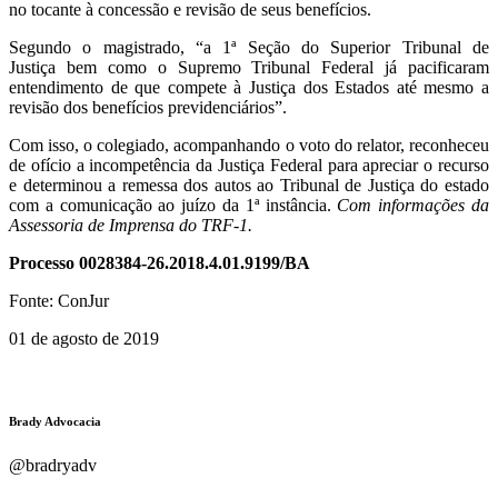
no tocante à concessão e revisão de seus benefícios.
Segundo o magistrado, “a 1ª Seção do Superior Tribunal de
Justiça bem como o Supremo Tribunal Federal já pacificaram
entendimento de que compete à Justiça dos Estados até mesmo a
revisão dos benefícios previdenciários”.
Com isso, o colegiado, acompanhando o voto do relator, reconheceu
de ofício a incompetência da Justiça Federal para apreciar o recurso
e determinou a remessa dos autos ao Tribunal de Justiça do estado
com a comunicação ao juízo da 1ª instância.
Com informações da
Assessoria de Imprensa do TRF-1.
Processo 0028384-26.2018.4.01.9199/BA
Fonte: ConJur
01 de agosto de 2019
Brady Advocacia
@bradryadv