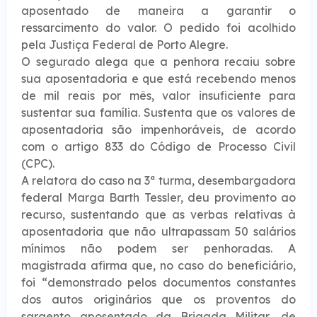
aposentado de maneira a garantir o
ressarcimento do valor. O pedido foi acolhido
pela Justiça Federal de Porto Alegre.
O segurado alega que a penhora recaiu sobre
sua aposentadoria e que está recebendo menos
de mil reais por mês, valor insuficiente para
sustentar sua família. Sustenta que os valores de
aposentadoria são impenhoráveis, de acordo
com o artigo 833 do Código de Processo Civil
(CPC).
A relatora do caso na 3ª turma, desembargadora
federal Marga Barth Tessler, deu provimento ao
recurso, sustentando que as verbas relativas à
aposentadoria que não ultrapassam 50 salários
mínimos não podem ser penhoradas. A
magistrada afirma que, no caso do beneficiário,
foi “demonstrado pelos documentos constantes
dos autos originários que os proventos do
sargento aposentado da Brigada Militar, de