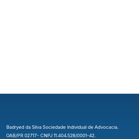
Badryed da Silva Sociedade Individual de Advocacia.
OAB/PR 02717- CNPJ 11.404.528/0001-42.