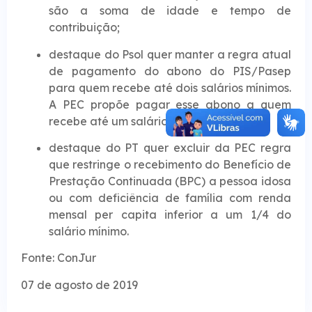
são a soma de idade e tempo de
contribuição;
destaque do Psol quer manter a regra atual
de pagamento do abono do PIS/Pasep
para quem recebe até dois salários mínimos.
A PEC propõe pagar esse abono a quem
recebe até um salário;
destaque do PT quer excluir da PEC regra
que restringe o recebimento do Benefício de
Prestação Continuada (BPC) a pessoa idosa
ou com deficiência de família com renda
mensal per capita inferior a um 1/4 do
salário mínimo.
Fonte: ConJur
07 de agosto de 2019