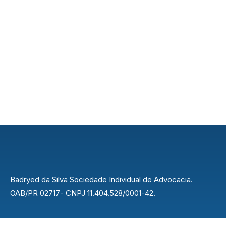
Badryed da Silva Sociedade Individual de Advocacia.
OAB/PR 02717- CNPJ 11.404.528/0001-42.