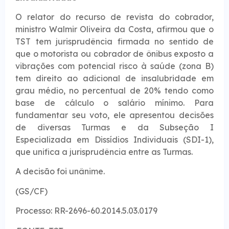
O relator do recurso de revista do cobrador,
ministro Walmir Oliveira da Costa, afirmou que o
TST tem jurisprudência firmada no sentido de
que o motorista ou cobrador de ônibus exposto a
vibrações com potencial risco à saúde (zona B)
tem direito ao adicional de insalubridade em
grau médio, no percentual de 20% tendo como
base de cálculo o salário mínimo. Para
fundamentar seu voto, ele apresentou decisões
de diversas Turmas e da Subseção I
Especializada em Dissídios Individuais (SDI-1),
que unifica a jurisprudência entre as Turmas.
A decisão foi unânime.
(GS/CF)
Processo: RR-2696-60.2014.5.03.0179