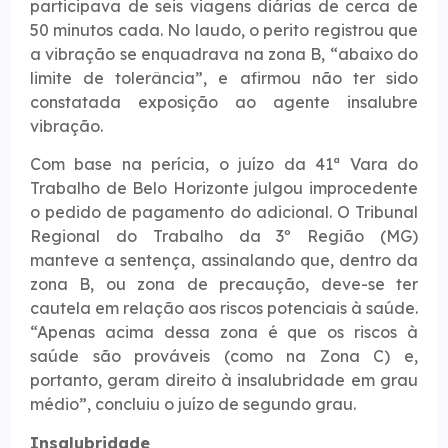
participava de seis viagens diárias de cerca de
50 minutos cada. No laudo, o perito registrou que
a vibração se enquadrava na zona B, “abaixo do
limite de tolerância”, e afirmou não ter sido
constatada exposição ao agente insalubre
vibração.
Com base na perícia, o juízo da 41ª Vara do
Trabalho de Belo Horizonte julgou improcedente
o pedido de pagamento do adicional. O Tribunal
Regional do Trabalho da 3º Região (MG)
manteve a sentença, assinalando que, dentro da
zona B, ou zona de precaução, deve-se ter
cautela em relação aos riscos potenciais à saúde.
“Apenas acima dessa zona é que os riscos à
saúde são prováveis (como na Zona C) e,
portanto, geram direito à insalubridade em grau
médio”, concluiu o juízo de segundo grau.
Insalubridade