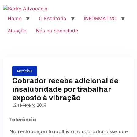
Home
O Escritório
INFORMATIVO
Atuação
Nós na Sociedade
Notícias
Cobrador recebe adicional de
insalubridade por trabalhar
exposto à vibração
12 fevereiro 2019
Tolerância
Na reclamação trabalhista, o cobrador disse que