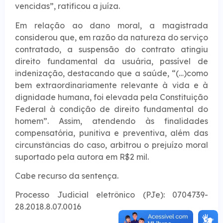
vencidas”, ratificou a juíza.
Em relação ao dano moral, a magistrada
considerou que, em razão da natureza do serviço
contratado, a suspensão do contrato atingiu
direito fundamental da usuária, passível de
indenização, destacando que a saúde, “(…)como
bem extraordinariamente relevante à vida e à
dignidade humana, foi elevada pela Constituição
Federal à condição de direito fundamental do
homem”. Assim, atendendo às finalidades
compensatória, punitiva e preventiva, além das
circunstâncias do caso, arbitrou o prejuízo moral
suportado pela autora em R$2 mil.
Cabe recurso da sentença.
Processo Judicial eletrônico (PJe): 0704739-
28.2018.8.07.0016