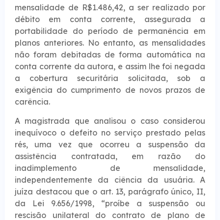
mensalidade de R$1.486,42, a ser realizado por
débito em conta corrente, assegurada a
portabilidade do período de permanência em
planos anteriores. No entanto, as mensalidades
não foram debitadas de forma automática na
conta corrente da autora, e assim lhe foi negada
a cobertura securitária solicitada, sob a
exigência do cumprimento de novos prazos de
carência.
A magistrada que analisou o caso considerou
inequívoco o defeito no serviço prestado pelas
rés, uma vez que ocorreu a suspensão da
assistência contratada, em razão do
inadimplemento de mensalidade,
independentemente da ciência da usuária. A
juíza destacou que o art. 13, parágrafo único, II,
da Lei 9.656/1998, “proíbe a suspensão ou
rescisão unilateral do contrato de plano de