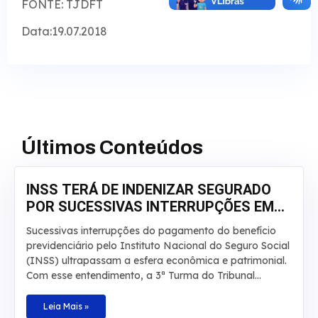
FONTE: TJDFT
Data:19.07.2018
Últimos Conteúdos
INSS TERÁ DE INDENIZAR SEGURADO
POR SUCESSIVAS INTERRUPÇÕES EM
APOSENTADORIA
Sucessivas interrupções do pagamento do benefício
previdenciário pelo Instituto Nacional do Seguro Social
(INSS) ultrapassam a esfera econômica e patrimonial.
Com esse entendimento, a 3ª Turma do Tribunal
Regional Federal da 3ª Região manteve, por
unanimidade, a condenação da autarquia por danos
Leia Mais »