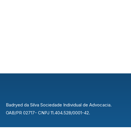
Badryed da Silva Sociedade Individual de Advocacia.
OAB/PR 02717- CNPJ 11.404.528/0001-42.