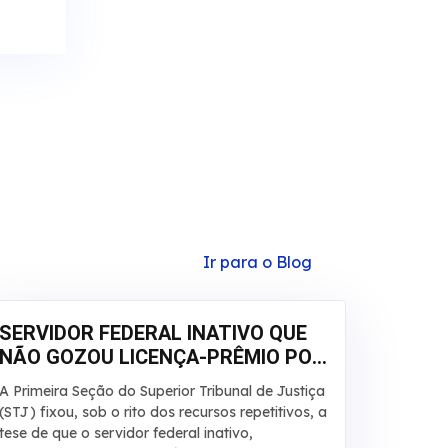
Ir para o Blog
SERVIDOR FEDERAL INATIVO QUE
NÃO GOZOU LICENÇA-PRÊMIO POR
QUALQUER MOTIVO DEVE RECEBER
A Primeira Seção do Superior Tribunal de Justiça
EM DINHEIRO
(STJ) fixou, sob o rito dos recursos repetitivos, a
tese de que o servidor federal inativo,