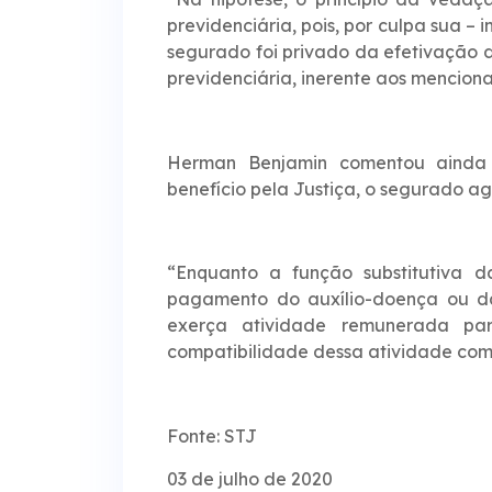
previdenciária, pois, por culpa sua –
segurado foi privado da efetivação d
previdenciária, inerente aos menciona
Herman Benjamin comentou ainda 
benefício pela Justiça, o segurado ag
“Enquanto a função substitutiva d
pagamento do auxílio-doença ou da
exerça atividade remunerada pa
compatibilidade dessa atividade com a
Fonte: STJ
03 de julho de 2020