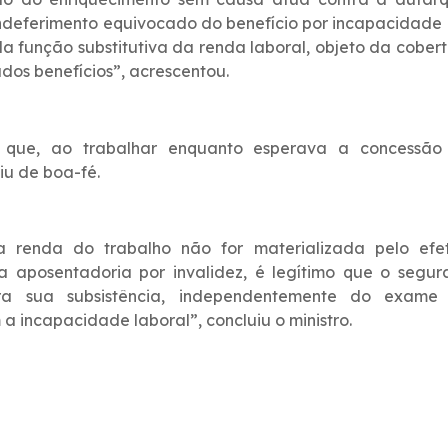
 indeferimento equivocado do benefício por incapacidade 
a função substitutiva da renda laboral, objeto da cober
dos benefícios”, acrescentou.
que, ao trabalhar enquanto esperava a concessão
iu de boa-fé.
a renda do trabalho não for materializada pelo efet
 aposentadoria por invalidez, é legítimo que o segur
ra sua subsistência, independentemente do exame
 incapacidade laboral”, concluiu o ministro.