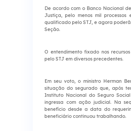
De acordo com o Banco Nacional de
Justiça, pelo menos mil processo
qualificado pelo STJ, e agora poderã
Seção.
O entendimento fixado nos recursos 
pelo STJ em diversos precedentes.
Em seu voto, o ministro Herman Benj
situação do segurado que, após te
Instituto Nacional do Seguro Socia
ingressa com ação judicial. Na s
benefício desde a data do requeri
beneficiário continuou trabalhando.