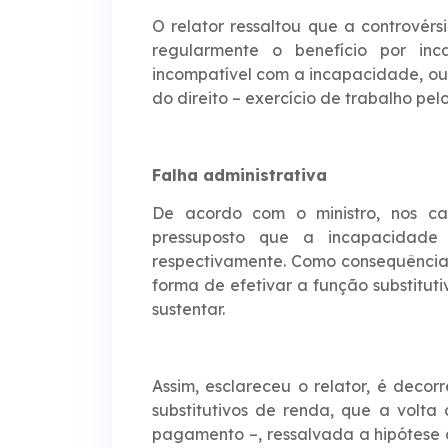
O relator ressaltou que a contrové
regularmente o benefício por in
incompatível com a incapacidade, ou
do direito – exercício de trabalho pe
Falha administrativa
De acordo com o ministro, nos cas
pressuposto que a incapacidade 
respectivamente. Como consequência
forma de efetivar a função substitut
sustentar.
Assim, esclareceu o relator, é decor
substitutivos de renda, que a volt
pagamento –, ressalvada a hipótese d