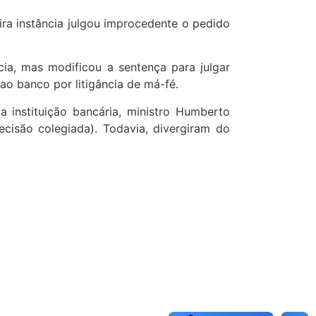
ira instância julgou improcedente o pedido
cia, mas modificou a sentença para julgar
ao banco por litigância de má-fé.
a instituição bancária, ministro Humberto
cisão colegiada). Todavia, divergiram do