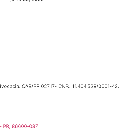
Advocacia. OAB/PR 02717- CNPJ 11.404.528/0001-42.
 - PR, 86600-037