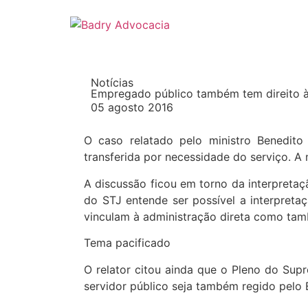
Notícias
Empregado público também tem direito 
05 agosto 2016
O caso relatado pelo ministro Benedit
transferida por necessidade do serviço. A 
A discussão ficou em torno da interpretaçã
do STJ entende ser possível a interpretaç
vinculam à administração direta como tamb
Tema pacificado
O relator citou ainda que o Pleno do Supr
servidor público seja também regido pelo E