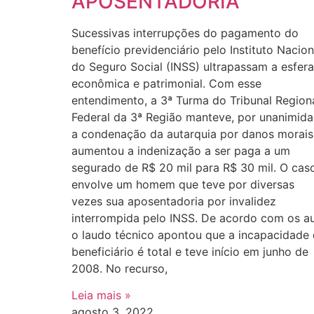
APOSENTADORIA
Sucessivas interrupções do pagamento do
benefício previdenciário pelo Instituto Nacion
do Seguro Social (INSS) ultrapassam a esfera
econômica e patrimonial. Com esse
entendimento, a 3ª Turma do Tribunal Region
Federal da 3ª Região manteve, por unanimida
a condenação da autarquia por danos morais
aumentou a indenização a ser paga a um
segurado de R$ 20 mil para R$ 30 mil. O cas
envolve um homem que teve por diversas
vezes sua aposentadoria por invalidez
interrompida pelo INSS. De acordo com os au
o laudo técnico apontou que a incapacidade
beneficiário é total e teve início em junho de
2008. No recurso,
Leia mais »
agosto 3, 2022