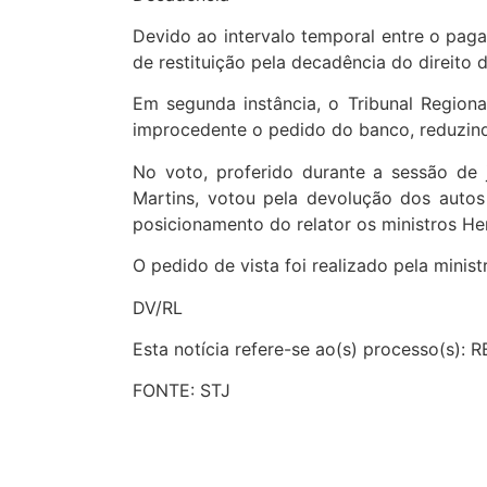
Devido ao intervalo temporal entre o paga
de restituição pela decadência do direito 
Em segunda instância, o Tribunal Regiona
improcedente o pedido do banco, reduzindo
No voto, proferido durante a sessão de j
Martins, votou pela devolução dos autos
posicionamento do relator os ministros H
O pedido de vista foi realizado pela minis
DV/RL
Esta notícia refere-se ao(s) processo(s):
FONTE: STJ