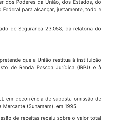
quer dos Poderes da União, dos Estados, do
o Federal para alcançar, justamente, todo e
ado de Segurança 23.058, da relatoria do
etende que a União restitua à instituição
sto de Renda Pessoa Jurídica (IRPJ) e à
CSLL em decorrência de suposta omissão de
nha Mercante (Sunamam), em 1995.
ssão de receitas recaiu sobre o valor total