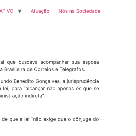
ATIVO
Atuação
Nós na Sociedade
eral que buscava acompanhar sua esposa
 Brasileira de Correios e Telégrafos.
egundo Benedito Gonçalves, a jurisprudência
a lei, para “alcançar não apenas os que se
istração indireta”.
o de que a lei “não exige que o cônjuge do