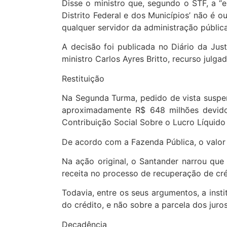
Disse o ministro que, segundo o STF, a “e
Distrito Federal e dos Municípios’ não é o
qualquer servidor da administração pública,
A decisão foi publicada no Diário da Ju
ministro Carlos Ayres Britto, recurso julga
Restituição
Na Segunda Turma, pedido de vista suspen
aproximadamente R$ 648 milhões devido 
Contribuição Social Sobre o Lucro Líquido
De acordo com a Fazenda Pública, o valor 
Na ação original, o Santander narrou que
receita no processo de recuperação de cr
Todavia, entre os seus argumentos, a insti
do crédito, e não sobre a parcela dos juro
Decadência