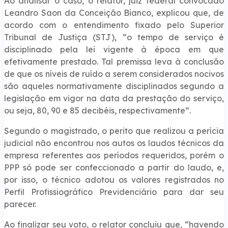
Ao analisar o caso, o relator, juiz federal convocado
Leandro Saon da Conceição Bianco, explicou que, de
acordo com o entendimento fixado pelo Superior
Tribunal de Justiça (STJ), “o tempo de serviço é
disciplinado pela lei vigente à época em que
efetivamente prestado. Tal premissa leva à conclusão
de que os níveis de ruído a serem considerados nocivos
são aqueles normativamente disciplinados segundo a
legislação em vigor na data da prestação do serviço,
ou seja, 80, 90 e 85 decibéis, respectivamente”.
Segundo o magistrado, o perito que realizou a perícia
judicial não encontrou nos autos os laudos técnicos da
empresa referentes aos períodos requeridos, porém o
PPP só pode ser confeccionado a partir do laudo, e,
por isso, o técnico adotou os valores registrados no
Perfil Profissiográfico Previdenciário para dar seu
parecer.
Ao finalizar seu voto, o relator concluiu que, “havendo