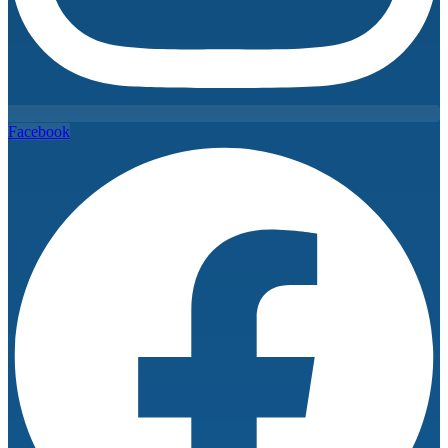
Facebook