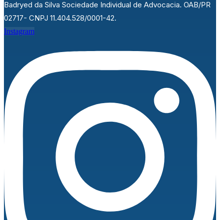
necessário comprovar que a licença não tenha sido tirada
Badryed da Silva Sociedade Individual de Advocacia. OAB/PR
por necessidade do serviço. O ministro Sérgio
02717- CNPJ 11.404.528/0001-42.
Instagram