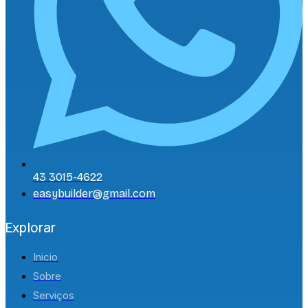
43 3015-4622
easybuilder@gmail.com
Explorar
Inicio
Sobre
Serviços