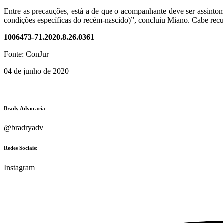
Entre as precauções, está a de que o acompanhante deve ser assintom
condições específicas do recém-nascido)”, concluiu Miano. Cabe recu
1006473-71.2020.8.26.0361
Fonte: ConJur
04 de junho de 2020
Brady Advocacia
@bradryadv
Redes Sociais:
Instagram