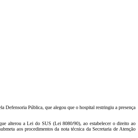
la Defensoria Pública, que alegou que o hospital restringiu a presença
ue alterou a Lei do SUS (Lei 8080/90), ao estabelecer o direito ao
submeta aos procedimentos da nota técnica da Secretaria de Atenção