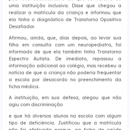
uma instituição inclusiva. Disse que chegou a
realizar a matrícula da criança e informou que
ela tinha o diagnóstico de Transtorno Opositivo
Desafiador.
Afirmou, ainda, que, dias depois, ao levar sua
filha em consulta com um neuropediatra, foi
informado de que ela também tinha Transtorno
Espectro Autista. De imediato, repassou a
informação adicional ao colégio, mas recebeu a
notícia de que a criança não poderia frequentar
a escola por desacordo no preenchimento da
ficha médica.
A instituição, em sua defesa, alegou que não
agiu com discriminação
e que há diversos alunos na escola com algum
tipo de deficiência. Justificou que a matrícula
não foi efetivada porque, na ficha de saúde