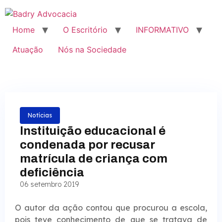
Home
O Escritório
INFORMATIVO
Atuação
Nós na Sociedade
Notícias
Instituição educacional é
condenada por recusar
matrícula de criança com
deficiência
06 setembro 2019
O autor da ação contou que procurou a escola,
pois teve conhecimento de que se tratava de