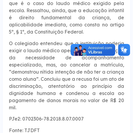
que é o caso do laudo médico exigido pela
escola. Ressaltou, ainda, que a educação infantil
é direito fundamental da criança, de
aplicabilidade imediata, como consta no artigo
5º, § 1º, da Constituição Federal.
O colegiado entendeu que a instituição poderia
exigir o laudo médico apenas para comprovação
da necessidade de acompanhamento
especializado, mas, ao cancelar a matrícula,
“demonstrou nítida intenção de não ter a criança
como aluna”. Concluiu que a recusa foi um ato de
discriminação, atentatório ao princípio da
dignidade humana e condenou a escola ao
pagamento de danos morais no valor de R$ 20
mil.
PJe2: 0702306-78.2018.8.07.0007
Fonte: TJDFT