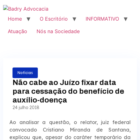
Home
O Escritório
INFORMATIVO
Atuação
Nós na Sociedade
Notícias
Não cabe ao Juízo fixar data
para cessação do benefício de
auxílio-doença
24 julho 2018
Ao analisar a questão, o relator, juiz federal
convocado Cristiano Miranda de Santana,
explicou que, apesar do caráter temporário da