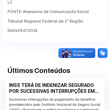
LC
FONTE: Assessoria de Comunicação Social
Tribunal Regional Federal da 1ª Região
Data:24.07.2018
Últimos Conteúdos
INSS TERÁ DE INDENIZAR SEGURADO
POR SUCESSIVAS INTERRUPÇÕES EM
APOSENTADORIA
Sucessivas interrupções do pagamento do benefício
previdenciário pelo Instituto Nacional do Seguro Social
(INSS) ultrapassam a esfera econômica e patrimonial.