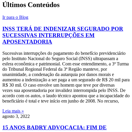
Últimos Conteúdos
Ir para o Blog
INSS TERÁ DE INDENIZAR SEGURADO POR
SUCESSIVAS INTERRUPÇÕES EM
APOSENTADORIA
Sucessivas interrupções do pagamento do benefício previdenciário
pelo Instituto Nacional do Seguro Social (INSS) ultrapassam a
esfera econômica e patrimonial. Com esse entendimento, a 3ª Turma
do Tribunal Regional Federal da 3ª Região manteve, por
unanimidade, a condenação da autarquia por danos morais e
aumentou a indenização a ser paga a um segurado de R$ 20 mil para
R$ 30 mil. O caso envolve um homem que teve por diversas
vezes sua aposentadoria por invalidez interrompida pelo INSS. De
acordo com os autos, o laudo técnico apontou que a incapacidade do
beneficiário é total e teve início em junho de 2008. No recurso,
Leia mais »
agosto 3, 2022
15 ANOS BADRY ADVOCACIA: FIM DE