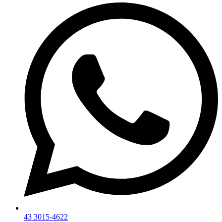
43 3015-4622