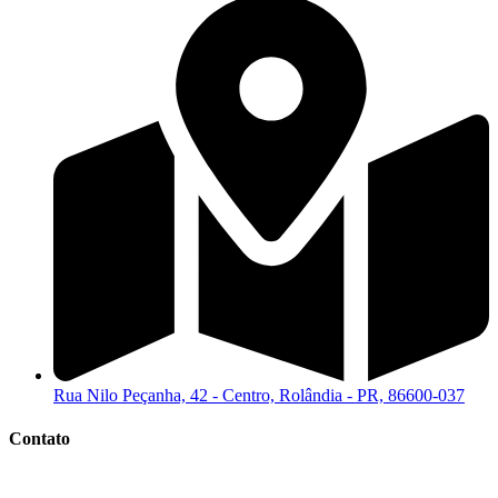
Rua Nilo Peçanha, 42 - Centro, Rolândia - PR, 86600-037
Contato