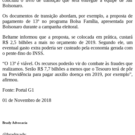
concluiu o livro de transição que será entregue à equipe de Jair
Bolsonaro.
Os documentos de transição abordam, por exemplo, a proposta de
pagamento de 13º no programa Bolsa Família, apresentada por
Bolsonaro durante a campanha eleitoral.
Beltame informou que a proposta, se colocada em prática, custará
R$ 2,5 bilhões a mais no orçamento de 2019. Segundo ele, um
eventual gasto extra poderia ser custeado pela economia gerada com
o pente-fino do INSS.
“O 13º é viável. Os recursos poderão vir do combate às fraudes que
realizamos. Serão R$ 7,7 bilhões a menos que o Tesouro terá de pôr
na Previdência para pagar auxilio doença em 2019, por exemplo”,
afirmou.
Fonte: Portal G1
01 de Novembro de 2018
Brady Advocacia
@bradryadv