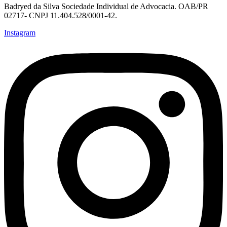
Badryed da Silva Sociedade Individual de Advocacia. OAB/PR
02717- CNPJ 11.404.528/0001-42.
Instagram