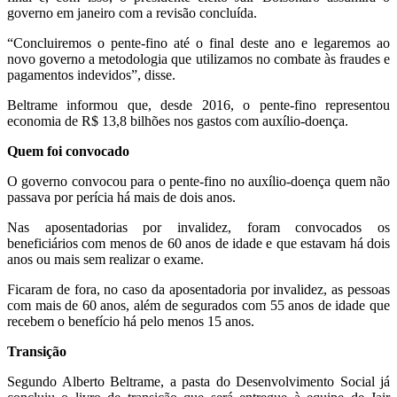
governo em janeiro com a revisão concluída.
“Concluiremos o pente-fino até o final deste ano e legaremos ao
novo governo a metodologia que utilizamos no combate às fraudes e
pagamentos indevidos”, disse.
Beltrame informou que, desde 2016, o pente-fino representou
economia de R$ 13,8 bilhões nos gastos com auxílio-doença.
Quem foi convocado
O governo convocou para o pente-fino no auxílio-doença quem não
passava por perícia há mais de dois anos.
Nas aposentadorias por invalidez, foram convocados os
beneficiários com menos de 60 anos de idade e que estavam há dois
anos ou mais sem realizar o exame.
Ficaram de fora, no caso da aposentadoria por invalidez, as pessoas
com mais de 60 anos, além de segurados com 55 anos de idade que
recebem o benefício há pelo menos 15 anos.
Transição
Segundo Alberto Beltrame, a pasta do Desenvolvimento Social já