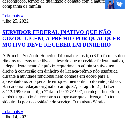
descontração, tempo de qualidade e contato com a natureza em
companhia da família
Leia mais »
julho 25, 2022
SERVIDOR FEDERAL INATIVO QUE NÃO
GOZOU LICENÇA-PRÊMIO POR QUALQUER
MOTIVO DEVE RECEBER EM DINHEIRO
A Primeira Seção do Superior Tribunal de Justiça (STJ) fixou, sob o
rito dos recursos repetitivos, a tese de que o servidor federal inativo,
independentemente de prévio requerimento administrativo, tem
direito à conversão em dinheiro da licença-prêmio não usufruída
durante a atividade funcional nem contada em dobro para a
aposentadoria, sob pena de enriquecimento ilícito do ente público.
Baseado na redação original do artigo 87, parágrafo 2º, da Lei
8.112/1990 e no artigo 7º da Lei 9.527/1997, o colegiado definiu,
também, que não é necessário comprovar que a licença não tenha
sido tirada por necessidade do serviço. O ministro Sérgio
Leia mais »
julho 14, 2022