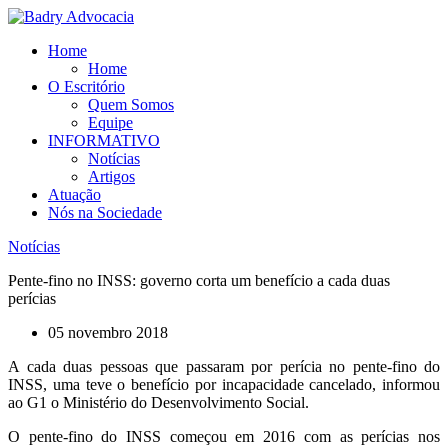
Ir
para
Home
o
Home
conteúdo
O Escritório
Quem Somos
Equipe
INFORMATIVO
Notícias
Artigos
Atuação
Nós na Sociedade
Notícias
Pente-fino no INSS: governo corta um benefício a cada duas
perícias
05 novembro 2018
A cada duas pessoas que passaram por perícia no pente-fino do
INSS, uma teve o benefício por incapacidade cancelado, informou
ao G1 o Ministério do Desenvolvimento Social.
O pente-fino do INSS começou em 2016 com as perícias nos