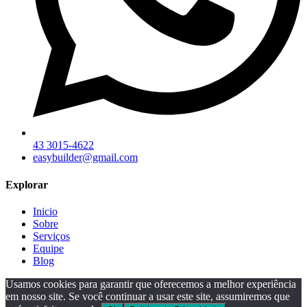
43 3015-4622
easybuilder@gmail.com
Explorar
Inicio
Sobre
Serviços
Equipe
Blog
Usamos cookies para garantir que oferecemos a melhor experiência
em nosso site. Se você continuar a usar este site, assumiremos que