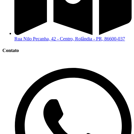
Rua Nilo Peçanha, 42 - Centro, Rolândia - PR, 86600-037
Contato