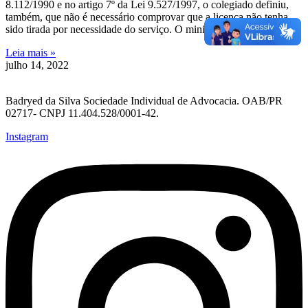
8.112/1990 e no artigo 7º da Lei 9.527/1997, o colegiado definiu,
também, que não é necessário comprovar que a licença não tenha
sido tirada por necessidade do serviço. O ministro Sérgio
Leia mais »
julho 14, 2022
Badryed da Silva Sociedade Individual de Advocacia. OAB/PR
02717- CNPJ 11.404.528/0001-42.
Instagram