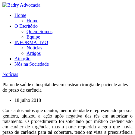
Ir
para
Home
o
Home
conteúdo
O Escritório
Quem Somos
Equipe
INFORMATIVO
Notícias
Artigos
Atuação
Nós na Sociedade
Notícias
Plano de saúde e hospital devem custear cirurgia de paciente antes
do prazo de carência
18 julho 2018
Consta dos autos que o autor, menor de idade e representado por sua
genitora, ajuizou a ação após negativa das rés em autorizar o
tratamento. O procedimento foi solicitado por médico credenciado
em caráter de urgência, mas a parte requerida alegou que havia
prazo de carência para tal cobertura, tendo em vista a preexistência