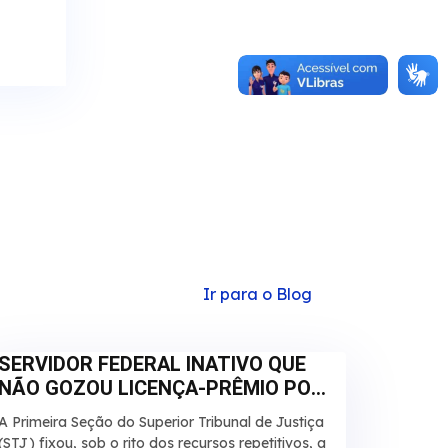
Ir para o Blog
SERVIDOR FEDERAL INATIVO QUE
NÃO GOZOU LICENÇA-PRÊMIO POR
QUALQUER MOTIVO DEVE RECEBER
A Primeira Seção do Superior Tribunal de Justiça
EM DINHEIRO
(STJ) fixou, sob o rito dos recursos repetitivos, a