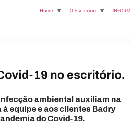
Home
O Escritório
INFORM
ovid-19 no escritório.
infecção ambiental auxiliam na
 à equipe e aos clientes Badry
pandemia do Covid-19.