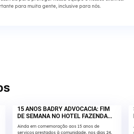
ante para muita gente, inclusive para nós.
os
15 ANOS BADRY ADVOCACIA: FIM
DE SEMANA NO HOTEL FAZENDA
SALTO BANDEIRANTES
Ainda em comemoração aos 15 anos de
serviços prestados à comunidade, nos dias 24,