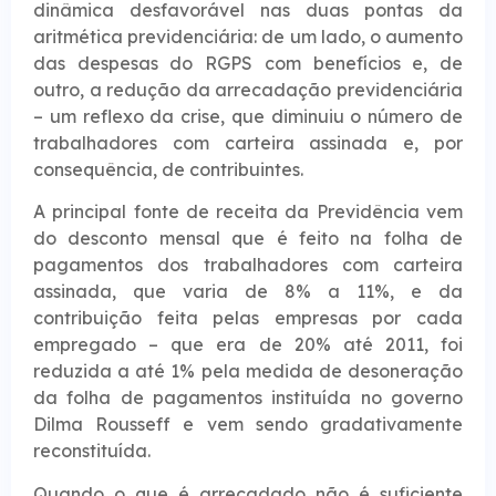
dinâmica desfavorável nas duas pontas da
aritmética previdenciária: de um lado, o aumento
das despesas do RGPS com benefícios e, de
outro, a redução da arrecadação previdenciária
– um reflexo da crise, que diminuiu o número de
trabalhadores com carteira assinada e, por
consequência, de contribuintes.
A principal fonte de receita da Previdência vem
do desconto mensal que é feito na folha de
pagamentos dos trabalhadores com carteira
assinada, que varia de 8% a 11%, e da
contribuição feita pelas empresas por cada
empregado – que era de 20% até 2011, foi
reduzida a até 1% pela medida de desoneração
da folha de pagamentos instituída no governo
Dilma Rousseff e vem sendo gradativamente
reconstituída.
Quando o que é arrecadado não é suficiente