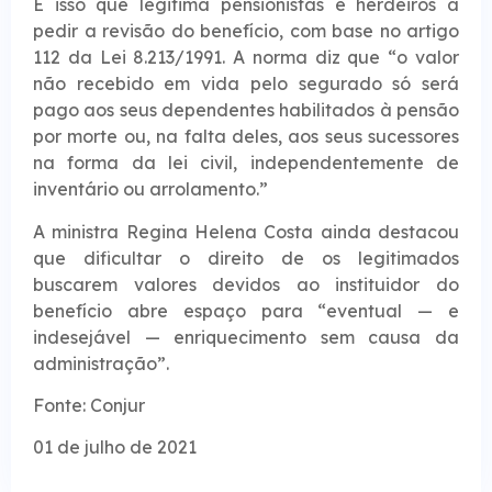
É isso que legitima pensionistas e herdeiros a
pedir a revisão do benefício, com base no artigo
112 da Lei 8.213/1991. A norma diz que “o valor
não recebido em vida pelo segurado só será
pago aos seus dependentes habilitados à pensão
por morte ou, na falta deles, aos seus sucessores
na forma da lei civil, independentemente de
inventário ou arrolamento.”
A ministra Regina Helena Costa ainda destacou
que dificultar o direito de os legitimados
buscarem valores devidos ao instituidor do
benefício abre espaço para “eventual — e
indesejável — enriquecimento sem causa da
administração”.
Fonte: Conjur
01 de julho de 2021