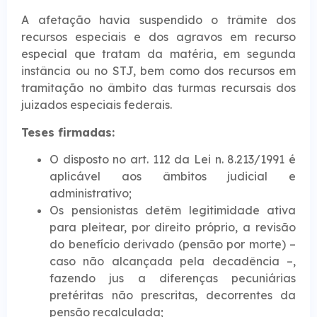
A afetação havia suspendido o trâmite dos
recursos especiais e dos agravos em recurso
especial que tratam da matéria, em segunda
instância ou no STJ, bem como dos recursos em
tramitação no âmbito das turmas recursais dos
juizados especiais federais.
Teses firmadas:
O disposto no art. 112 da Lei n. 8.213/1991 é
aplicável aos âmbitos judicial e
administrativo;
Os pensionistas detêm legitimidade ativa
para pleitear, por direito próprio, a revisão
do benefício derivado (pensão por morte) –
caso não alcançada pela decadência –,
fazendo jus a diferenças pecuniárias
pretéritas não prescritas, decorrentes da
pensão recalculada;