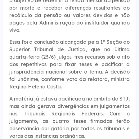
o objetivo de redefinir a renda mensal da pensão
por morte e receber diferenças resultantes do
recálculo da pensão ou valores devidos e não
pagos pela Administração ao instituidor quando
vivo.
Essa foi a conclusão alcançada pela 1ª Seção do
Superior Tribunal de Justiça, que na última
quarta-feira (23/6) julgou três recursos sob o rito
dos repetitivos para fixar teses e pacificar a
jurisprudência nacional sobre o tema. A decisão
foi unânime, conforme voto da relatora, ministra
Regina Helena Costa.
A matéria já estava pacificada no âmbito do STJ,
mas ainda gerava divergências em julgamentos
nos Tribunais Regionais Federais. Com o
julgamento, as quatro teses firmadas terão
observância obrigatória por todos os tribunais e
varas das instâncias ordinárias.