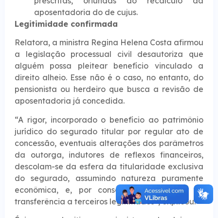
prescritas, oriundas do recálculo da
aposentadoria do de cujus.
Legitimidade confirmada
Relatora, a ministra Regina Helena Costa afirmou
a legislação processual civil desautoriza que
alguém possa pleitear benefício vinculado a
direito alheio. Esse não é o caso, no entanto, do
pensionista ou herdeiro que busca a revisão de
aposentadoria já concedida.
“A rigor, incorporado o benefício ao patrimônio
jurídico do segurado titular por regular ato de
concessão, eventuais alterações dos parâmetros
da outorga, indutores de reflexos financeiros,
descolam-se da esfera da titularidade exclusiva
do segurado, assumindo natureza puramente
econômica, e, por conseguinte, passíveis de
transferência a terceiros legitimados”, explicou.