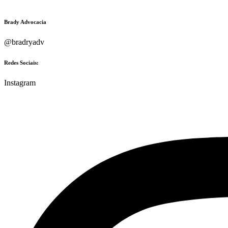
Brady Advocacia
@bradryadv
Redes Sociais:
Instagram