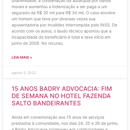
unanimidade, a condenação da autarquia por danos
morais e aumentou a indenização a ser paga a um
segurado de R$ 20 mil para R$ 30 mil. O caso envolve
um homem que teve por diversas vezes sua
aposentadoria por invalidez interrompida pelo INSS. De
acordo com os autos, o laudo técnico apontou que a
incapacidade do beneficiário é total e teve início em
junho de 2008. No recurso,
LEIA MAIS »
agosto 3, 2022
15 ANOS BADRY ADVOCACIA: FIM
DE SEMANA NO HOTEL FAZENDA
SALTO BANDEIRANTES
Ainda em comemoração aos 15 anos de serviços
prestados à comunidade, nos dias 24, 25 e 26 de junho,
a Badry Advocacia promoveu aos colaboradores e