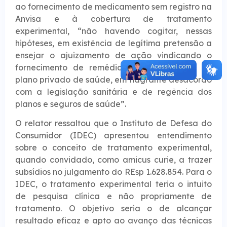
ao fornecimento de medicamento sem registro na
Anvisa e à cobertura de tratamento
experimental, “não havendo cogitar, nessas
hipóteses, em existência de legítima pretensão a
ensejar o ajuizamento de ação vindicando o
fornecimento de remédio, pela operadora de
plano privado de saúde, em flagrante desacordo
com a legislação sanitária e de regência dos
planos e seguros de saúde”.
O relator ressaltou que o Instituto de Defesa do
Consumidor (IDEC) apresentou entendimento
sobre o conceito de tratamento experimental,
quando convidado, como amicus curie, a trazer
subsídios no julgamento do REsp 1.628.854. Para o
IDEC, o tratamento experimental teria o intuito
de pesquisa clínica e não propriamente de
tratamento. O objetivo seria o de alcançar
resultado eficaz e apto ao avanço das técnicas