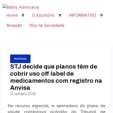
Home
O Escritório
INFORMATIVO
Atuação
Nós na Sociedade
Notícias
STJ decide que planos têm de
cobrir uso off label de
medicamentos com registro na
Anvisa
11 outubro 2018
No recurso especial, a operadora do plano de
saúde contestava acórdão do Tribunal de