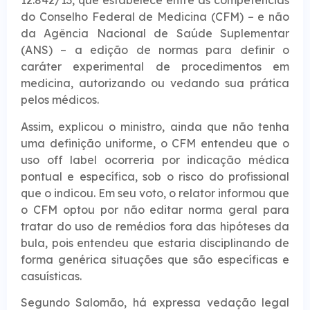
12.842/13, que estabelece entre as competências
do Conselho Federal de Medicina (CFM) – e não
da Agência Nacional de Saúde Suplementar
(ANS) – a edição de normas para definir o
caráter experimental de procedimentos em
medicina, autorizando ou vedando sua prática
pelos médicos.
Assim, explicou o ministro, ainda que não tenha
uma definição uniforme, o CFM entendeu que o
uso off label ocorreria por indicação médica
pontual e específica, sob o risco do profissional
que o indicou. Em seu voto, o relator informou que
o CFM optou por não editar norma geral para
tratar do uso de remédios fora das hipóteses da
bula, pois entendeu que estaria disciplinando de
forma genérica situações que são específicas e
casuísticas.
Segundo Salomão, há expressa vedação legal