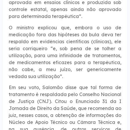
aprovada em ensaios clínicos e produzida sob
controle estatal, apenas ainda não aprovado
para determinada terapêutica”.
O ministro explicou que, embora o uso de
medicação fora das hipóteses da bula deva ter
respaldo em evidências científicas (clínicas), ele
seria corriqueiro “e, sob pena de se tolher a
utilização, para uma infinidade de tratamentos,
de medicamentos eficazes para a terapêutica,
não cabe, a meu juízo, ser genericamente
vedada sua utilização”.
Em seu voto, Salomão disse que tal forma de
tratamento é respaldada pelo Conselho Nacional
de Justiça (CNJ). Citou o Enunciado 31 da I
Jornada de Direito da Saúde, que recomenda ao
juiz, nesses casos, a obtenção de informações do
Núcleo de Apoio Técnico ou Câmara Técnica e,
na sua ausência, de outros serviços de