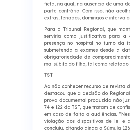
ficta, na qual, na ausência de uma d
parte contrária. Com isso, não acolh
extras, feriados, domingos e intervalo
Para o Tribunal Regional, que man
serviria como justificativa para 
presença no hospital no turno da t
submetendo a exames desde a data a
obrigatoriedade de comparecimento
mal súbito do filho, tal como relatad
TST
Ao não conhecer recurso de revista da
destacou que a decisão do Regional 
prova documental produzida não jus
74 e 122 do TST, que tratam de confi
em caso de falta a audiências. “Ness
violação dos dispositivos de lei e 
concluiu, citando ainda a Súmula 126