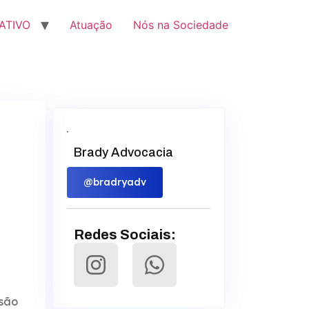
ATIVO
Atuação
Nós na Sociedade
Brady Advocacia
@bradryadv
Redes Sociais:
ssão