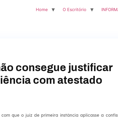
Home
O Escritório
INFORM
ão consegue justificar
iência com atestado
 com que o juiz de primeira instância aplicasse a confi