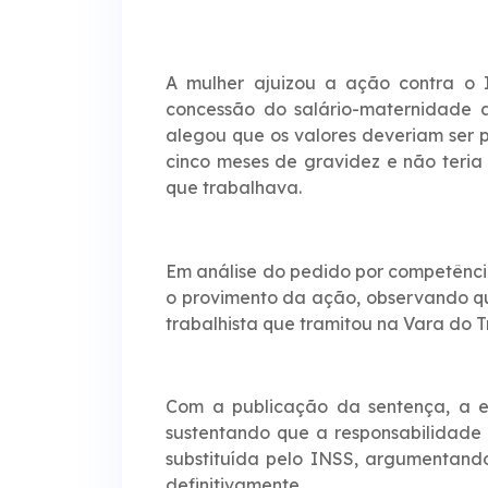
A mulher ajuizou a ação contra o 
concessão do salário-maternidade a
alegou que os valores deveriam ser p
cinco meses de gravidez e não teria
que trabalhava.
Em análise do pedido por competênci
o provimento da ação, observando que
trabalhista que tramitou na Vara do 
Com a publicação da sentença, a e
sustentando que a responsabilidade
substituída pelo INSS, argumentand
definitivamente.