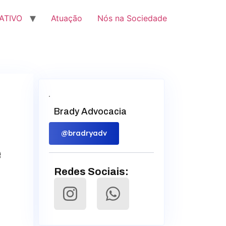
ATIVO
Atuação
Nós na Sociedade
Brady Advocacia
@bradryadv
e
Redes Sociais: