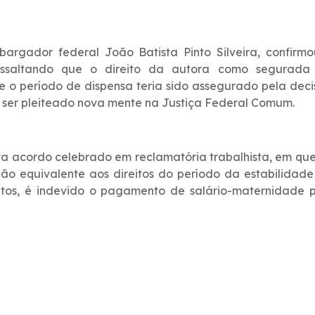
bargador federal João Batista Pinto Silveira, confirm
ressaltando que o direito da autora como segurada
e o período de dispensa teria sido assegurado pela dec
 ser pleiteado nova mente na Justiça Federal Comum.
sta acordo celebrado em reclamatória trabalhista, em que
ão equivalente aos direitos do período da estabilidad
eitos, é indevido o pagamento de salário-maternidade 