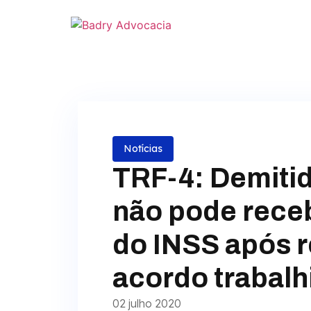
Notícias
TRF-4: Demitid
não pode rece
do INSS após r
acordo trabalh
02 julho 2020