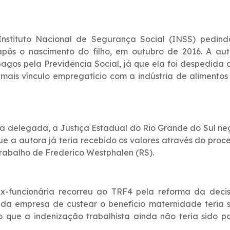
Instituto Nacional de Segurança Social (INSS) pedind
pós o nascimento do filho, em outubro de 2016. A aut
agos pela Previdência Social, já que ela foi despedida
 mais vínculo empregatício com a indústria de alimento
a delegada, a Justiça Estadual do Rio Grande do Sul n
 a autora já teria recebido os valores através do proc
Trabalho de Frederico Westphalen (RS).
x-funcionária recorreu ao TRF4 pela reforma da decis
 da empresa de custear o benefício maternidade teria 
o que a indenização trabalhista ainda não teria sido 