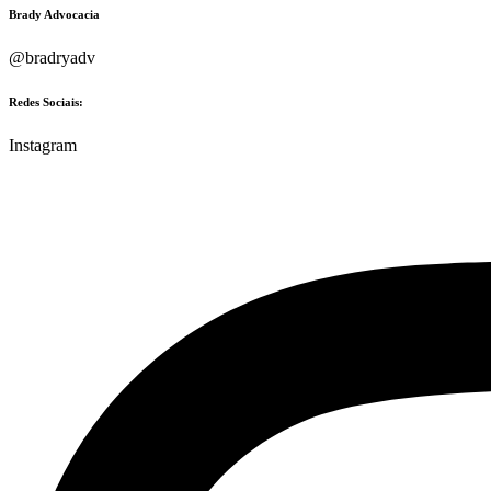
Brady Advocacia
@bradryadv
Redes Sociais:
Instagram