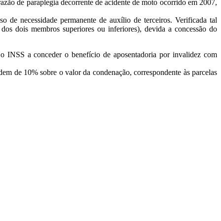
m razão de paraplegia decorrente de acidente de moto ocorrido em 2007,
 de necessidade permanente de auxílio de terceiros. Verificada tal
a dos dois membros superiores ou inferiores), devida a concessão do
 o INSS a conceder o benefício de aposentadoria por invalidez com
rdem de 10% sobre o valor da condenação, correspondente às parcelas