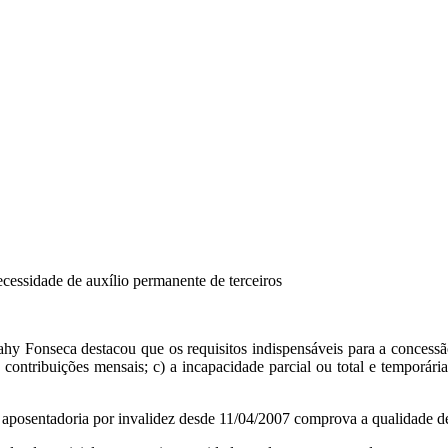
essidade de auxílio permanente de terceiros
atahy Fonseca destacou que os requisitos indispensáveis para a concess
 contribuições mensais; c) a incapacidade parcial ou total e temporári
de aposentadoria por invalidez desde 11/04/2007 comprova a qualidade d