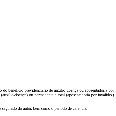
ão do benefício previdenciário de auxílio-doença ou aposentadoria por
a (auxílio-doença) ou permanente e total (aposentadoria por invalidez)
e segurado do autor, bem como o período de carência.