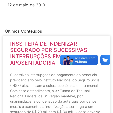
12 de maio de 2019
Últimos Conteúdos
INSS TERÁ DE INDENIZAR
SEGURADO POR SUCESSIVAS
INTERRUPÇÕES EM
APOSENTADORIA
Sucessivas interrupções do pagamento do benefício
previdenciário pelo Instituto Nacional do Seguro Social
(INSS) ultrapassam a esfera econômica e patrimonial.
Com esse entendimento, a 3ª Turma do Tribunal
Regional Federal da 3ª Região manteve, por
unanimidade, a condenação da autarquia por danos
morais e aumentou a indenização a ser paga a um
segurado de R$ 20 mil para R$ 30 mil. O caso envolve