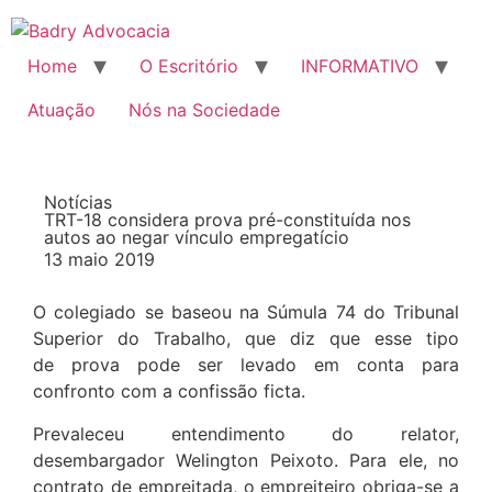
Home
O Escritório
INFORMATIVO
Atuação
Nós na Sociedade
Notícias
TRT-18 considera prova pré-constituída nos
autos ao negar vínculo empregatício
13 maio 2019
O colegiado se baseou na Súmula 74 do Tribunal
Superior do Trabalho, que diz que esse tipo
de prova pode ser levado em conta para
confronto com a confissão ficta.
Prevaleceu entendimento do relator,
desembargador Welington Peixoto. Para ele, no
contrato de empreitada, o empreiteiro obriga-se a