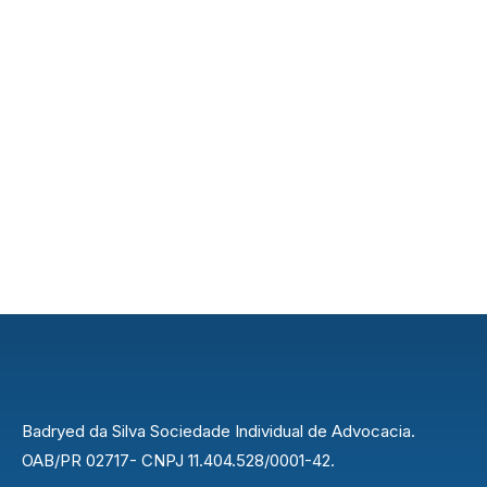
Badryed da Silva Sociedade Individual de Advocacia.
OAB/PR 02717- CNPJ 11.404.528/0001-42.