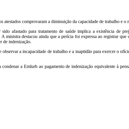
e os atestados comprovaram a diminuição da capacidade de trabalho e o 
 sido afastado para tratamento de saúde implica a existência de preju
 ministra destacou ainda que a perícia foi expressa ao registrar que o
er de indenização.
e observar a incapacidade de trabalho e a inaptidão para exercer o ofíc
 condenar a Emlurb ao pagamento de indenização equivalente à pensão