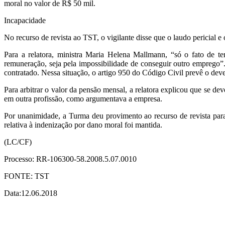
moral no valor de R$ 50 mil.
Incapacidade
No recurso de revista ao TST, o vigilante disse que o laudo pericial 
Para a relatora, ministra Maria Helena Mallmann, “só o fato de ter
remuneração, seja pela impossibilidade de conseguir outro emprego”. A
contratado. Nessa situação, o artigo 950 do Código Civil prevê o dev
Para arbitrar o valor da pensão mensal, a relatora explicou que se dev
em outra profissão, como argumentava a empresa.
Por unanimidade, a Turma deu provimento ao recurso de revista para
relativa à indenização por dano moral foi mantida.
(LC/CF)
Processo: RR-106300-58.2008.5.07.0010
FONTE: TST
Data:12.06.2018