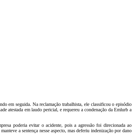
ndo em seguida. Na reclamação trabalhista, ele classificou o episódio
idade atestada em laudo pericial, e requereu a condenação da Emlurb a
esa poderia evitar o acidente, pois a agressão foi direcionada ao
 manteve a sentença nesse aspecto, mas deferiu indenização por dano