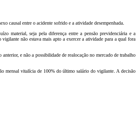
nexo causal entre o acidente sofrido e a atividade desempenhada.
ízo material, seja pela diferença entre a pensão previdenciária e a
 vigilante não estava mais apto a exercer a atividade para a qual fora
io anterior, e não a possibilidade de realocação no mercado de trabalho
 mensal vitalícia de 100% do último salário do vigilante. A decisão