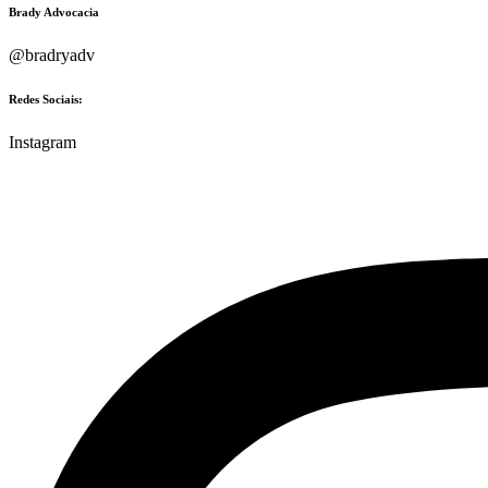
Brady Advocacia
@bradryadv
Redes Sociais:
Instagram